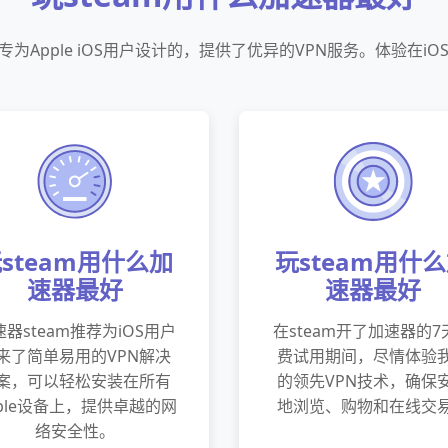
是专为Apple iOS用户设计的，提供了优异的VPN服务。体验在i
steam用什么加
玩steam用什
速器最好
速器最好
器steam推荐为iOS用户
在steam开了加速器的7
来了简单易用的VPN解决
费试用期间，尽情体验
案，可以轻松安装在所有
的领先VPN技术，确保
pple设备上，提供卓越的网
地浏览、购物和在线交
络安全性。