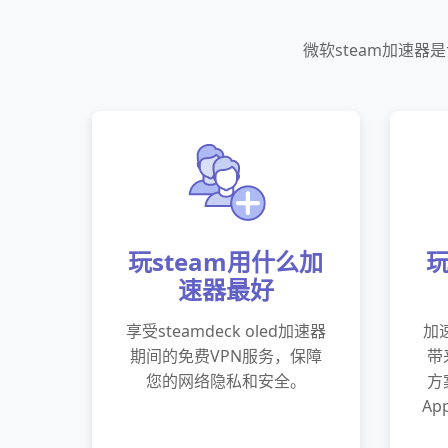
微软steam加速器
玩steam用什么加
玩
速器最好
享受steamdeck oled加速器
加速
期间的免费VPN服务，保障
带
您的网络隐私和安全。
方
A