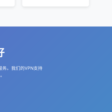
好
服务。我们的VPN支持
网。