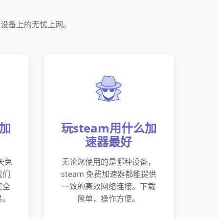
OS设备上的无忧上网。
么加
玩steam用什么加
速器最好
天免
无论您使用的是哪种设备，
我们
steam 免费加速器都能提供
安全
一致的高效网络连接。下载
易。
简单，操作方便。