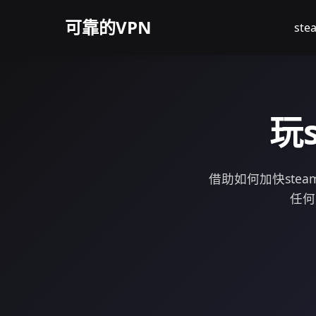
可靠的VPN
st
玩
借助如何加快st
任何