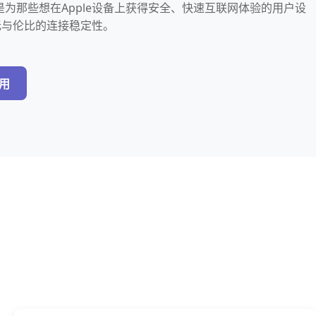
好是为那些想在Apple设备上获得安全、快速互联网体验的用户设
无与伦比的连接稳定性。
好用