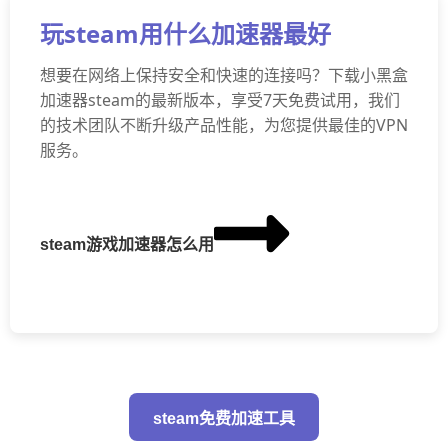
玩steam用什么加速器最好
想要在网络上保持安全和快速的连接吗？下载小黑盒
加速器steam的最新版本，享受7天免费试用，我们
的技术团队不断升级产品性能，为您提供最佳的VPN
服务。
steam游戏加速器怎么用
steam免费加速工具