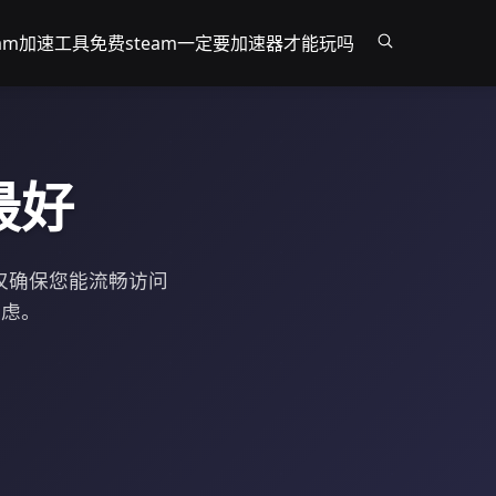
eam加速工具免费
steam一定要加速器才能玩吗
最好
仅确保您能流畅访问
无虑。