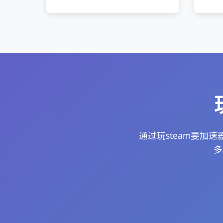
通过玩steam要加
多